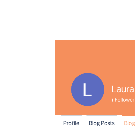
Laura
1
Follower
Profile
Blog Posts
Blo