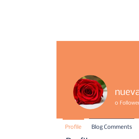
nueva
0
Followe
Profile
Blog Comments