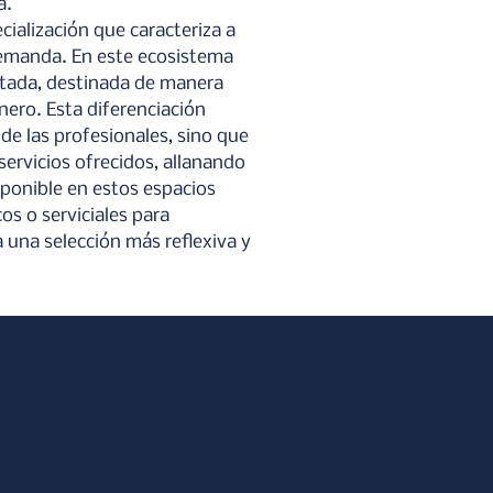
a.
ialización que caracteriza a 
demanda. En este ecosistema 
itada, destinada de manera 
ero. Esta diferenciación 
de las profesionales, sino que 
ervicios ofrecidos, allanando 
ponible en estos espacios 
s o serviciales para 
 una selección más reflexiva y 