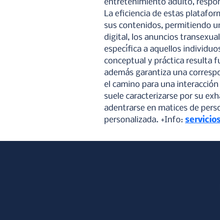
entretenimiento adulto, respo
La eficiencia de estas platafo
sus contenidos, permitiendo u
digital, los anuncios transexu
específica a aquellos individu
conceptual y práctica resulta f
además garantiza una correspond
el camino para una interacción
suele caracterizarse por su exh
adentrarse en matices de person
personalizada. +Info: 
servicio