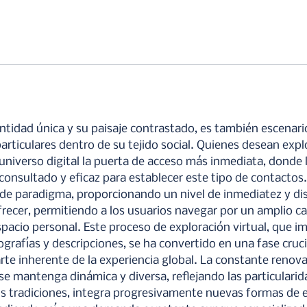
entidad única y su paisaje contrastado, es también escenari
ticulares dentro de su tejido social. Quienes desean expl
niverso digital la puerta de acceso más inmediata, donde l
onsultado y eficaz para establecer este tipo de contactos. 
e paradigma, proporcionando un nivel de inmediatez y dis
frecer, permitiendo a los usuarios navegar por un amplio c
pacio personal. Este proceso de exploración virtual, que imp
grafías y descripciones, se ha convertido en una fase cruc
rte inherente de la experiencia global. La constante renova
 se mantenga dinámica y diversa, reflejando las particulari
tradiciones, integra progresivamente nuevas formas de ent