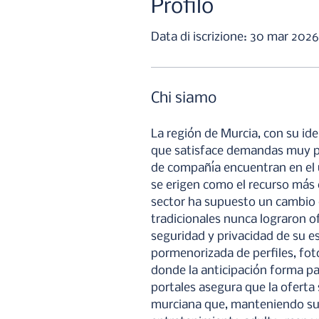
Profilo
Data di iscrizione: 30 mar 2026
Chi siamo
La región de Murcia, con su id
que satisface demandas muy par
de compañía encuentran en el u
se erigen como el recurso más c
sector ha supuesto un cambio d
tradicionales nunca lograron o
seguridad y privacidad de su es
pormenorizada de perfiles, foto
donde la anticipación forma pa
portales asegura que la oferta
murciana que, manteniendo sus 