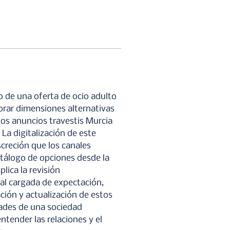
o de una oferta de ocio adulto 
orar dimensiones alternativas 
os anuncios travestis Murcia 
La digitalización de este 
creción que los canales 
atálogo de opciones desde la 
lica la revisión 
ial cargada de expectación, 
ción y actualización de estos 
dades de una sociedad 
ender las relaciones y el 